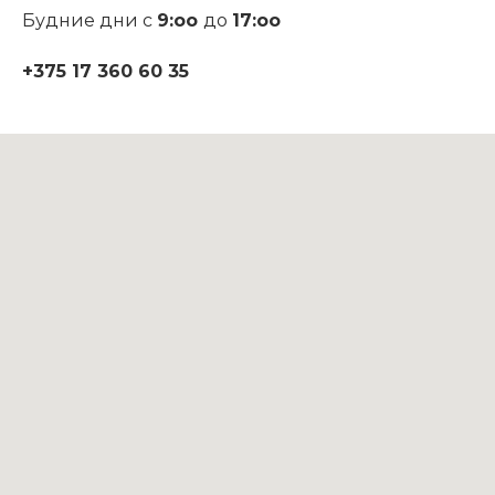
Будние дни с
9:оо
до
17:оо
+375 17 360 60 35