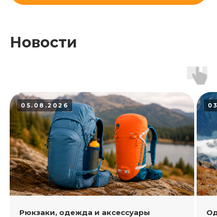
Новости
05.08.2026
0
Рюкзаки, одежда и аксессуары
Од