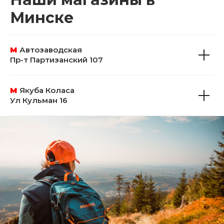
Минске
М
Автозаводская
Пр-т Партизанский 107
М
Якуба Коласа
Ул Кульман 16