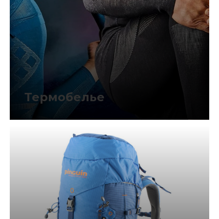
Термобелье