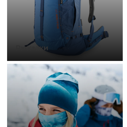
Рюкзаки