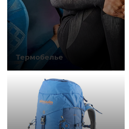
Термобелье