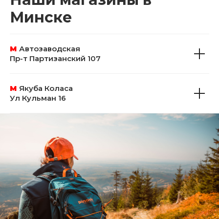
Минске
М
Автозаводская
Пр-т Партизанский 107
М
Якуба Коласа
Ул Кульман 16