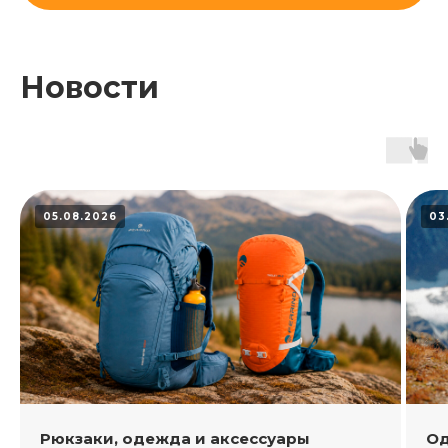
Новости
05.08.2026
03
Рюкзаки, одежда и аксессуары
Од