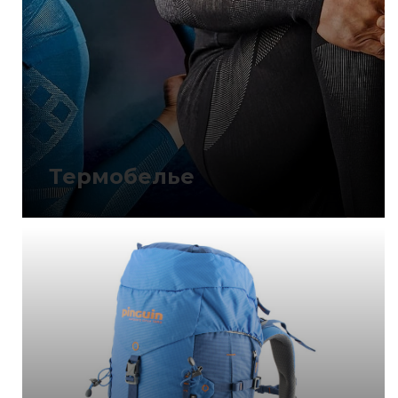
Термобелье