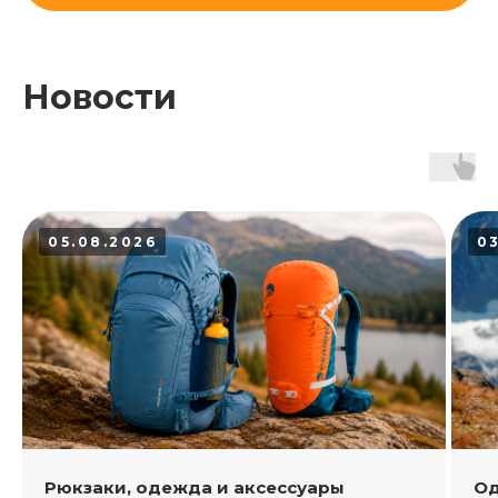
Новости
05.08.2026
0
Рюкзаки, одежда и аксессуары
Од