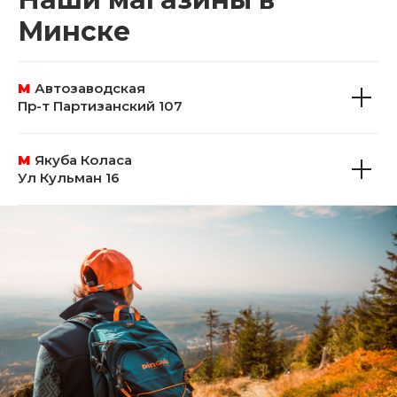
Минске
М
Автозаводская
Пр-т Партизанский 107
М
Якуба Коласа
Ул Кульман 16